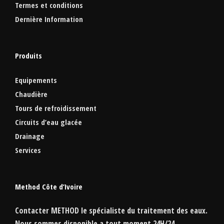
Termes et conditions
Dernière Information
Produits
Equipements
Chaudière
Tours de refroidissement
Circuits d’eau glacée
Drainage
Services
Method Côte d’Ivoire
Contacter
METHOD
le spécialiste du traitement des eaux.
Nous sommes disponible a tout moment
24H/24