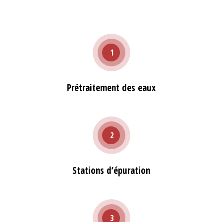
1
Prétraitement des eaux
2
Stations d’épuration
3