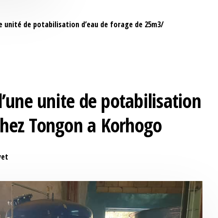
ne unité de potabilisation d’eau de forage de 25m3/
d’une unite de potabilisation
chez Tongon a Korhogo
yet