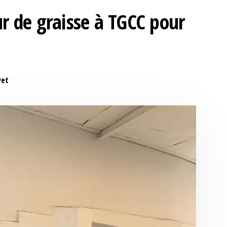
r de graisse à TGCC pour
yet