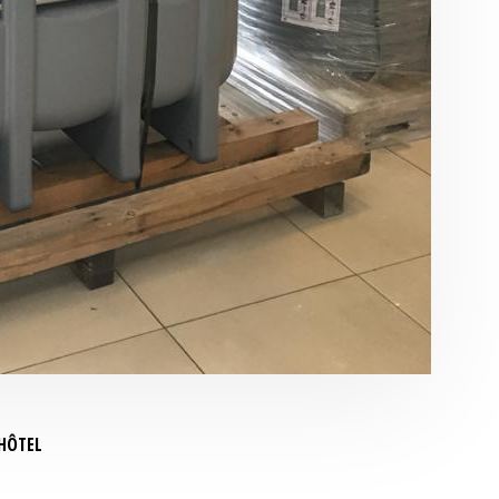
 HÔTEL