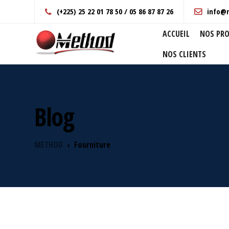
(+225) 25 22 01 78 50 / 05 86 87 87 26
info@
ACCUEIL
NOS PRO
NOS CLIENTS
Blog
METHOD
Fourniture