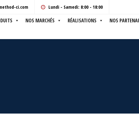
method-ci.com
Lundi - Samedi: 8:00 - 18:00
DUITS
NOS MARCHÉS
RÉALISATIONS
NOS PARTENAI