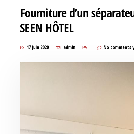
Fourniture d’un séparateu
SEEN HÔTEL
17 juin 2020
admin
No comments 