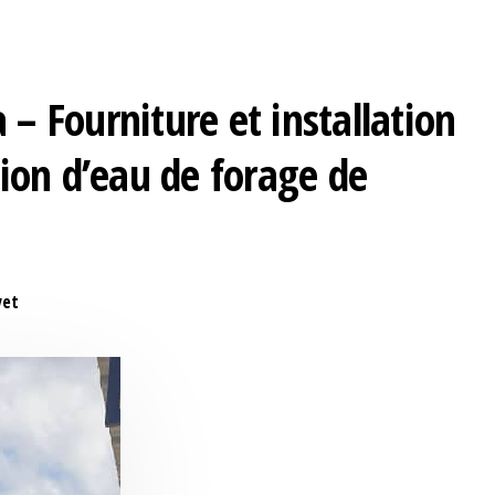
– Fourniture et installation
tion d’eau de forage de
yet