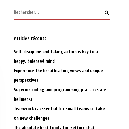
Articles récents
Self-discipline and taking action is key to a
happy, balanced mind
Experience the breathtaking views and unique
perspectives
Superior coding and programming practices are
hallmarks
Teamwork is essential for small teams to take
on new challenges
The absolute best foods for getting that