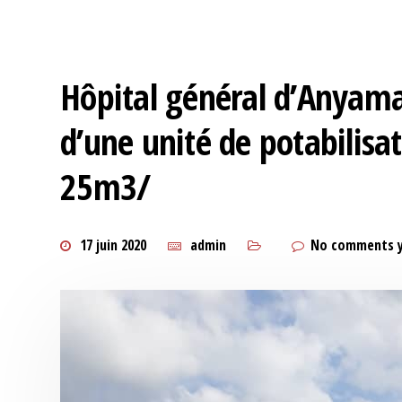
Hôpital général d’Anyama 
d’une unité de potabilisa
25m3/
17 juin 2020
admin
No comments 